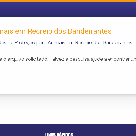
mais em Recreio dos Bandeirantes
des de Proteção para Animais em Recreio dos Bandeirantes
o arquivo solicitado. Talvez a pesquisa ajude a encontrar 
LINKS RÁPIDOS