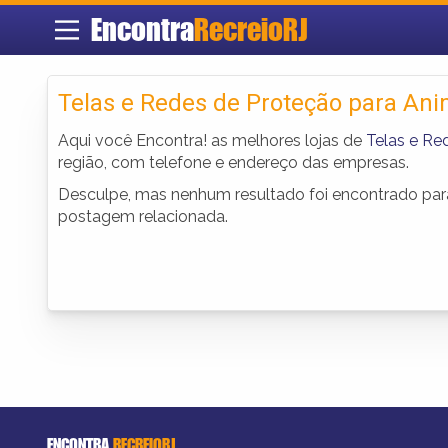
Encontra
RecreioRJ
Telas e Redes de Proteção para Ani
Aqui você Encontra! as melhores lojas de
Telas e Re
região, com telefone e endereço das empresas.
Desculpe, mas nenhum resultado foi encontrado para 
postagem relacionada.
ENCONTRA
RECREIORJ