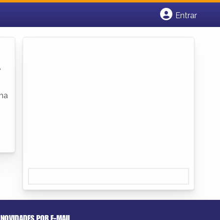
Entrar
Cadastrar empresa
Fazer login
Criar conta
e
uma
NOVIDADES POR E-MAIL