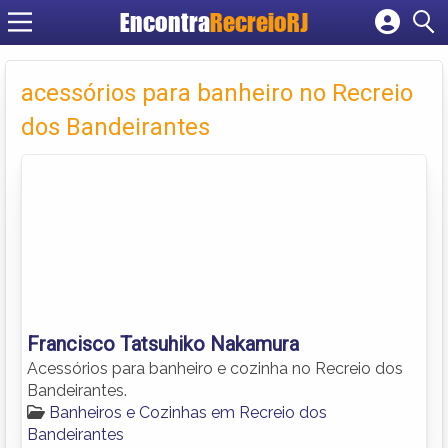
Encontra
RecreioRJ
Cadastrar empresa
Fazer login
acessórios para banheiro no Recreio
Criar conta
dos Bandeirantes
Francisco Tatsuhiko Nakamura
Acessórios para banheiro e cozinha no Recreio dos
Bandeirantes.
Banheiros e Cozinhas em Recreio dos
Bandeirantes