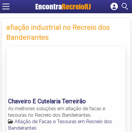
Encontra
RecreioRJ
Cadastrar empresa
Fazer login
afiação industrial no Recreio dos
Criar conta
Bandeirantes
Chaveiro E Cutelaria Terreirão
As melhores soluções em afiação de facas e
tesouras no Recreio dos Bandeirantes.
Afiação de Facas e Tesouras em Recreio dos
Bandeirantes