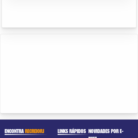
ENCONTRA
RECREIORJ
LINKS RÁPIDOS
NOVIDADES POR E-