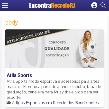
Encontra
RecreioRJ
Cadastrar empresa
Fazer login
body
Criar conta
Atila Sports
Atila Sports moda esportiva e acessórios para artes
marciais. Kimono a partir de 4 anos e adulto, faixa de
graduação, caneleira para Muay thaie tudo para seu
esporte.
Artigos Esportivos em Recreio dos Bandeirantes