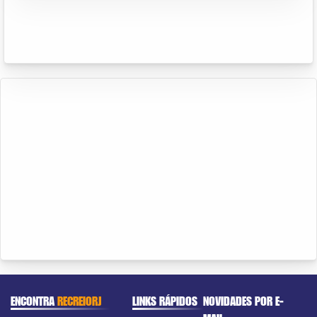
ENCONTRA
RECREIORJ
LINKS RÁPIDOS
NOVIDADES POR E-