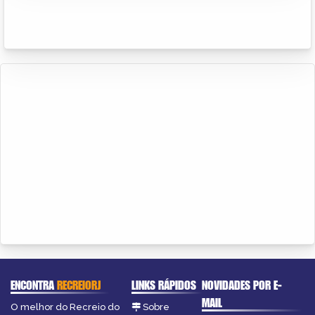
ENCONTRA
RECREIORJ
LINKS RÁPIDOS
NOVIDADES POR E-
MAIL
O melhor do Recreio do
Sobre