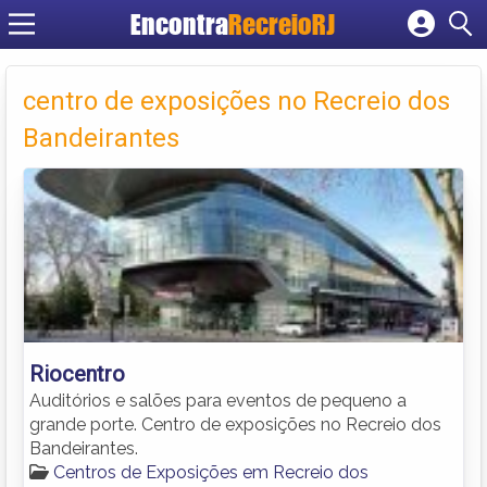
Encontra
RecreioRJ
Cadastrar empresa
Fazer login
centro de exposições no Recreio dos
Criar conta
Bandeirantes
Riocentro
Auditórios e salões para eventos de pequeno a
grande porte. Centro de exposições no Recreio dos
Bandeirantes.
Centros de Exposições em Recreio dos