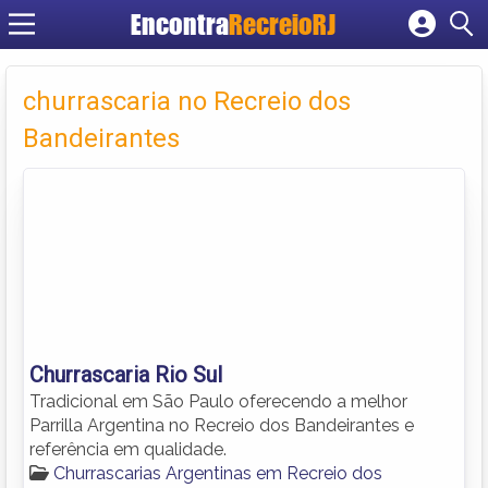
Encontra
RecreioRJ
Cadastrar empresa
Fazer login
churrascaria no Recreio dos
Criar conta
Bandeirantes
Churrascaria Rio Sul
Tradicional em São Paulo oferecendo a melhor
Parrilla Argentina no Recreio dos Bandeirantes e
referência em qualidade.
Churrascarias Argentinas em Recreio dos