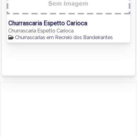
Churrascaria Espetto Carioca
Churrascaria Espetto Carioca
Churrascarias em Recreio dos Bandeirantes