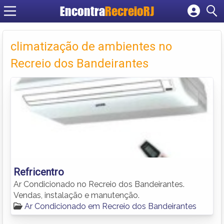
Encontra
RecreioRJ
Cadastrar empresa
Fazer login
climatização de ambientes no
Criar conta
Recreio dos Bandeirantes
Refricentro
Ar Condicionado no Recreio dos Bandeirantes.
Vendas, instalação e manutenção.
Ar Condicionado em Recreio dos Bandeirantes