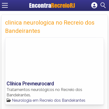
Encontra
RecreioRJ
Cadastrar empresa
Fazer login
clinica neurologica no Recreio dos
Criar conta
Bandeirantes
Clínica Prevneurocard
Tratamentos neurológicos no Recreio dos
Bandeirantes.
Neurologia em Recreio dos Bandeirantes