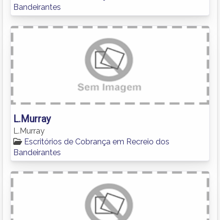
Bandeirantes
L.Murray
L.Murray
Escritórios de Cobrança em Recreio dos
Bandeirantes