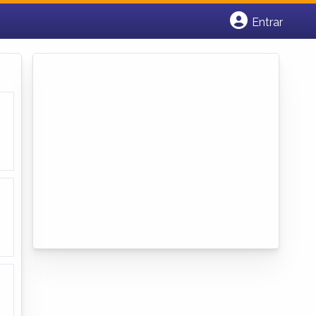
Entrar
Cadastrar empresa
Fazer login
Criar conta