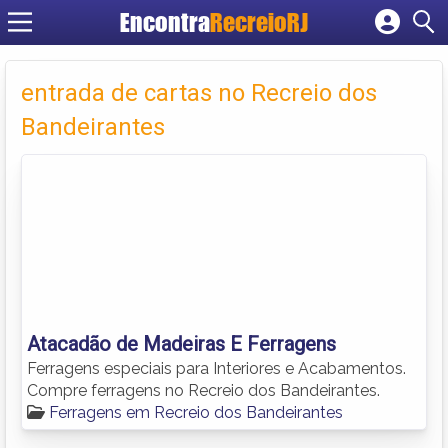
Encontra
RecreioRJ
Cadastrar empresa
Fazer login
entrada de cartas no Recreio dos
Criar conta
Bandeirantes
Atacadão de Madeiras E Ferragens
Ferragens especiais para Interiores e Acabamentos.
Compre ferragens no Recreio dos Bandeirantes.
Ferragens em Recreio dos Bandeirantes