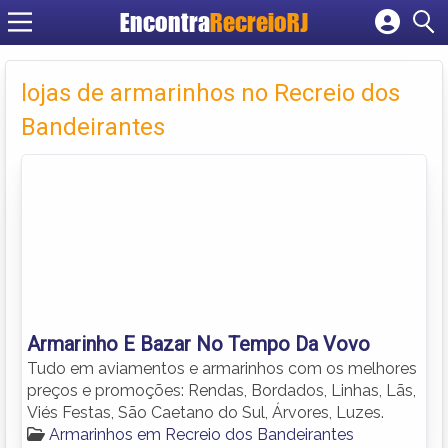
Encontra
RecreioRJ
Cadastrar empresa
Fazer login
lojas de armarinhos no Recreio dos
Criar conta
Bandeirantes
Armarinho E Bazar No Tempo Da Vovo
Tudo em aviamentos e armarinhos com os melhores
preços e promoções: Rendas, Bordados, Linhas, Lãs,
Viés Festas, São Caetano do Sul, Árvores, Luzes.
Armarinhos em Recreio dos Bandeirantes