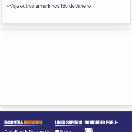
» Veja outros
armarinhos Rio de Janeiro
ENCONTRA
RECREIORJ
LINKS RÁPIDOS
NOVIDADES POR E-
MAIL
O melhor do Recreio do
Sobre