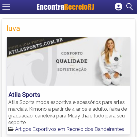
Encontra
RecreioRJ
Cadastrar empresa
Fazer login
luva
Criar conta
Atila Sports
Atila Sports moda esportiva e acessórios para artes
marciais. Kimono a partir de 4 anos e adulto, faixa de
graduação, caneleira para Muay thaie tudo para seu
esporte.
Artigos Esportivos em Recreio dos Bandeirantes