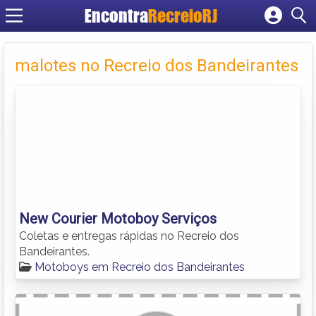
Encontra
RecreioRJ
Cadastrar empresa
Fazer login
malotes no Recreio dos Bandeirantes
Criar conta
New Courier Motoboy Serviços
Coletas e entregas rápidas no Recreio dos
Bandeirantes.
Motoboys em Recreio dos Bandeirantes