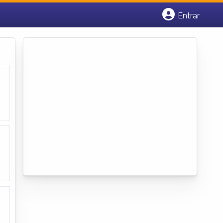
Entrar
Cadastrar empresa
Fazer login
Criar conta