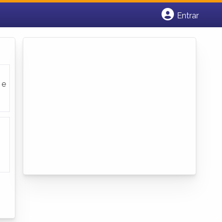
Entrar
Cadastrar empresa
Fazer login
Criar conta
 e