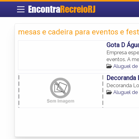
Encontra
RecreioRJ
mesas e cadeira para eventos e fes
Gota D Águ
Empresa espec
eventos. A me
Aluguel de
Decoranda 
Decoranda Lo
Aluguel de