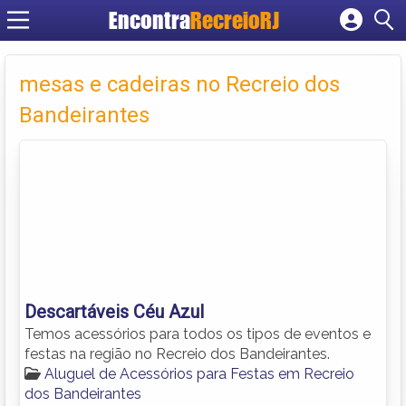
Encontra
RecreioRJ
Cadastrar empresa
Fazer login
mesas e cadeiras no Recreio dos
Criar conta
Bandeirantes
Descartáveis Céu Azul
Temos acessórios para todos os tipos de eventos e
festas na região no Recreio dos Bandeirantes.
Aluguel de Acessórios para Festas em Recreio
dos Bandeirantes