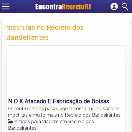
Encontra
RecreioRJ
Cadastrar empresa
Fazer login
mochilas no Recreio dos
Criar conta
Bandeirantes
N O X Atacado E Fabricação de Bolsas
Encontre artigos para viagem como malas, sacolas,
mochilas e muito mais no Recreio dos Bandeirantes.
Artigos para Viagem em Recreio dos
Bandeirantes