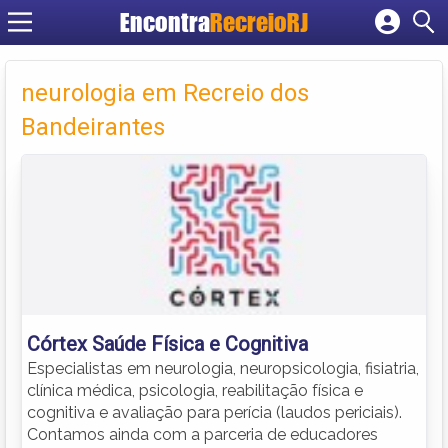
Encontra
RecreioRJ
Cadastrar empresa
Fazer login
neurologia em Recreio dos
Criar conta
Bandeirantes
Córtex Saúde Física e Cognitiva
Especialistas em neurologia, neuropsicologia, fisiatria,
clínica médica, psicologia, reabilitação física e
cognitiva e avaliação para perícia (laudos periciais).
Contamos ainda com a parceria de educadores