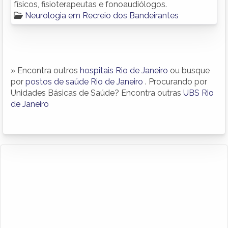
físicos, fisioterapeutas e fonoaudiólogos.
Neurologia em Recreio dos Bandeirantes
» Encontra outros
hospitais Rio de Janeiro
ou busque
por
postos de saúde Rio de Janeiro
. Procurando por
Unidades Básicas de Saúde? Encontra outras
UBS Rio
de Janeiro