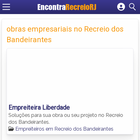
Encontra
RecreioRJ
Cadastrar empresa
Fazer login
obras empresariais no Recreio dos
Criar conta
Bandeirantes
Empreiteira Liberdade
Soluções para sua obra ou seu projeto no Recreio
dos Bandeirantes.
Empreiteiros em Recreio dos Bandeirantes