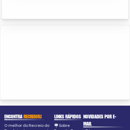
ENCONTRA
RECREIORJ
LINKS RÁPIDOS
NOVIDADES POR E-
MAIL
O melhor do Recreio do
Sobre