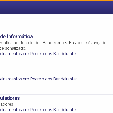
de Informática
rmática no Recreio dos Bandeirantes. Básicos e Avançados.
ersonalizado.
reinamentos em Recreio dos Bandeirantes
reinamentos em Recreio dos Bandeirantes
utadores
adores
reinamentos em Recreio dos Bandeirantes