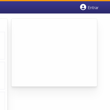
Entrar
Cadastrar empresa
Fazer login
Criar conta