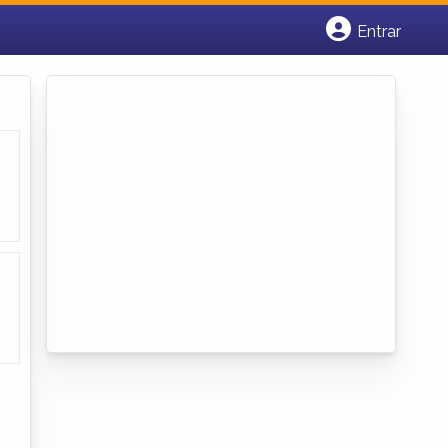
Entrar
Cadastrar empresa
Fazer login
Criar conta