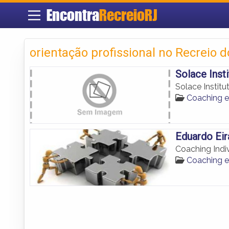
Encontra
RecreioRJ
orientação profissional no Recreio 
Solace Insti
Solace Institu
Coaching e
Eduardo Eir
Coaching Indi
Coaching e