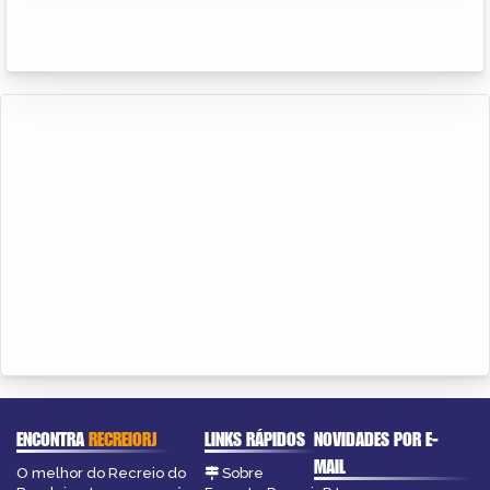
ENCONTRA
RECREIORJ
LINKS RÁPIDOS
NOVIDADES POR E-
MAIL
O melhor do Recreio do
Sobre