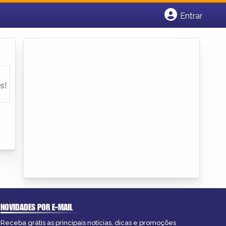
Entrar
Cadastrar empresa
Fazer login
Criar conta
s!
NOVIDADES POR E-MAIL
Receba grátis as principais notícias, dicas e promoções