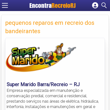
Encontra
RecreioRJ
Cadastrar empresa
Fazer login
pequenos reparos em recreio dos
Criar conta
bandeirantes
Super Marido Barra/Recreio – RJ
Empresa especializada em manutenção e
conservação predial, comercial e residencial,
prestando serviços nas áreas de elétrica, hidráulica,
interfonia, instalações e manutenções em geral e