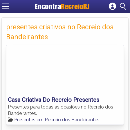
Encontra
RecreioRJ
Cadastrar empresa
Fazer login
presentes criativos no Recreio dos
Criar conta
Bandeirantes
Casa Criativa Do Recreio Presentes
Presentes para todas as ocasiões no Recreio dos
Bandeirantes.
Presentes em Recreio dos Bandeirantes