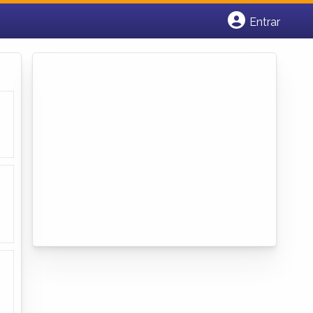
Entrar
Cadastrar empresa
Fazer login
Criar conta