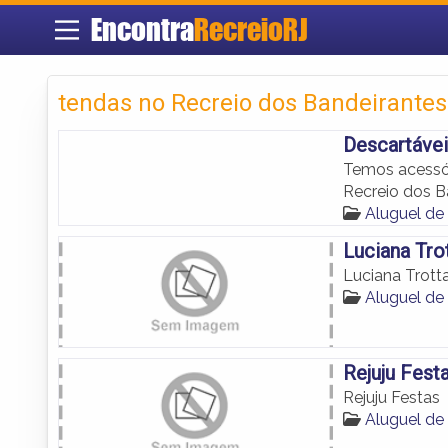
Encontra
RecreioRJ
tendas no Recreio dos Bandeirantes
Descartávei
Temos acessór
Recreio dos B
Aluguel de
Luciana Tro
Luciana Trott
Aluguel de
Rejuju Fest
Rejuju Festas
Aluguel de