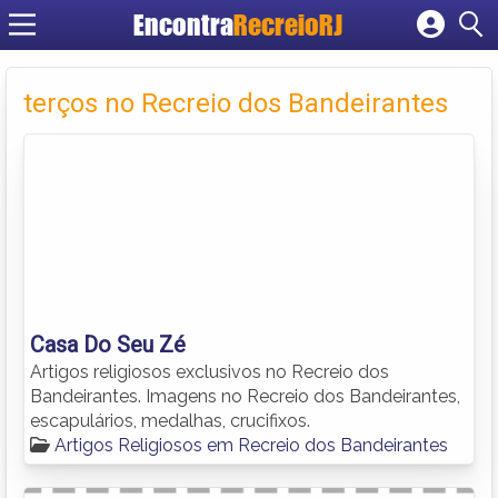
Encontra
RecreioRJ
Cadastrar empresa
Fazer login
terços no Recreio dos Bandeirantes
Criar conta
Casa Do Seu Zé
Artigos religiosos exclusivos no Recreio dos
Bandeirantes. Imagens no Recreio dos Bandeirantes,
escapulários, medalhas, crucifixos.
Artigos Religiosos em Recreio dos Bandeirantes