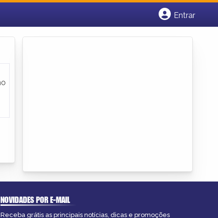
Entrar
Cadastrar empresa
Fazer login
Criar conta
no
NOVIDADES POR E-MAIL
Receba grátis as principais notícias, dicas e promoções