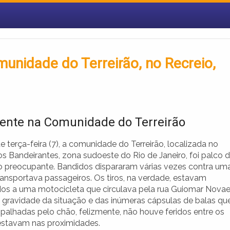
unidade do Terreirão, no Recreio,
dente na Comunidade do Terreirão
e terça-feira (7), a comunidade do Terreirão, localizada no
s Bandeirantes, zona sudoeste do Rio de Janeiro, foi palco 
io preocupante. Bandidos dispararam várias vezes contra um
ransportava passageiros. Os tiros, na verdade, estavam
dos a uma motocicleta que circulava pela rua Guiomar Novae
 gravidade da situação e das inúmeras cápsulas de balas qu
spalhadas pelo chão, felizmente, não houve feridos entre os
 estavam nas proximidades.