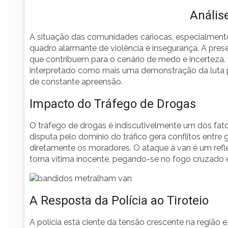
Anális
A situação das comunidades cariocas, especialment
quadro alarmante de violência e insegurança. A presen
que contribuem para o cenário de medo e incerteza.
interpretado como mais uma demonstração da luta p
de constante apreensão.
Impacto do Tráfego de Drogas
O tráfego de drogas é indiscutivelmente um dos fat
disputa pelo domínio do tráfico gera conflitos entre
diretamente os moradores. O ataque à van é um refle
torna vítima inocente, pegando-se no fogo cruzado e
A Resposta da Polícia ao Tiroteio
A polícia está ciente da tensão crescente na região e