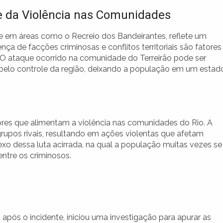
e da Violência nas Comunidades
e em áreas como o Recreio dos Bandeirantes, reflete um
ça de facções criminosas e conflitos territoriais são fatores
 O ataque ocorrido na comunidade do Terreirão pode ser
elo controle da região, deixando a população em um estad
ores que alimentam a violência nas comunidades do Rio. A
 grupos rivais, resultando em ações violentas que afetam
xo dessa luta acirrada, na qual a população muitas vezes se
ntre os criminosos.
, após o incidente, iniciou uma investigação para apurar as