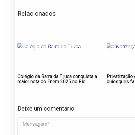
Relacionados
Colégio da Barra da Tijuca conquista a
Privatização 
maior nota do Enem 2025 no Rio
quiosques fa
areia das pra
entenda
Deixe um comentário