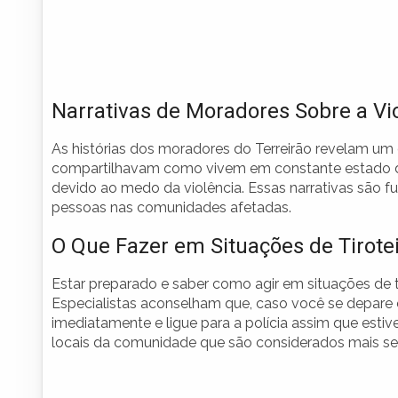
Narrativas de Moradores Sobre a Vi
As histórias dos moradores do Terreirão revelam um q
compartilhavam como vivem em constante estado de
devido ao medo da violência. Essas narrativas são f
pessoas nas comunidades afetadas.
O Que Fazer em Situações de Tirote
Estar preparado e saber como agir em situações de ti
Especialistas aconselham que, caso você se depare 
imediatamente e ligue para a polícia assim que estiv
locais da comunidade que são considerados mais s