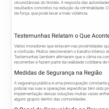
circunstâncias do tiroteio. A resposta das autoridade
resultados concretos na redução da criminalidade. O
da força, que pode levar a mais violência.
Testemunhas Relatam o Que Acont
Vários moradores que estavam nas proximidades qu
e confusão. Muitos descreveram o barulho intenso do
Testemunhas também afirmaram que o clima na com
recorrentes e fazem parte da realidade cotidiana de 
Medidas de Segurança na Região
A segurança pública é uma preocupação constante 
policial nas ruas e operações específicas têm sido p
implementação dessas soluções muitas vezes enfrenta
alguns grupos dentro das comunidades.