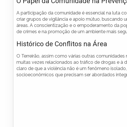
O Papel da Comunidade na Prevenç
A participação da comunidade é essencial na luta co
criar grupos de vigilância e apoio mútuo, buscando
áreas. A conscientização e o empoderamento da po
de crimes e na promoção de um ambiente mais segu
Histórico de Conflitos na Área
O Terreirão, assim como várias outras comunidades no
muitas vezes relacionados ao tráfico de drogas e à d
claro de que a violência não é um fenômeno isolado
socioeconômicos que precisam ser abordados integ