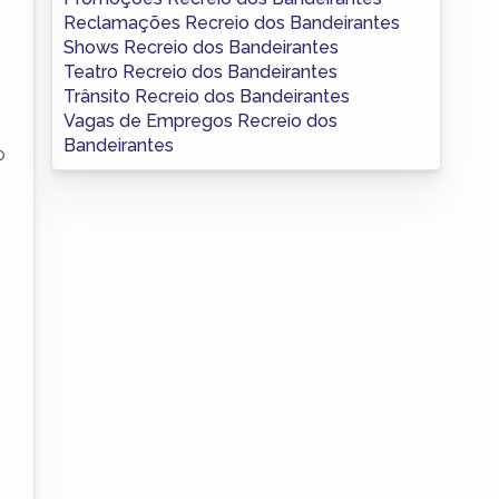
Reclamações Recreio dos Bandeirantes
Shows Recreio dos Bandeirantes
Teatro Recreio dos Bandeirantes
Trânsito Recreio dos Bandeirantes
Vagas de Empregos Recreio dos
Bandeirantes
o