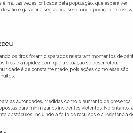
s é, muitas vezes, criticada pela população, que espera ver
 desafio é garantir a segurança sem a incorporação excessiv
eceu
ando os tiros foram disparados relataram momentos de pân
s tiros e a rapidez com que a situação se desenrolou.
unidade é de constante medo, pois ações como essa são
muitos.
para as autoridades. Medidas como o aumento da presença
ropostas para minimizar os incidentes violentos. No entanto, 
 obstáculos, incluindo a falta de recursos e a resistência d