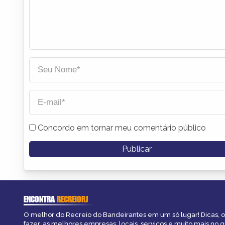
Concordo em tornar meu comentário público
ENCONTRA
RECREIORJ
O melhor do Recreio do Bandeirantes em um só lugar! Dicas, o
fazer, as melhores empresas, locais, serviços e muito mais no 