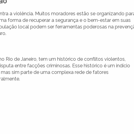
ão
ntra a violência. Muitos moradores estão se organizando par
 uma forma de recuperar a segurança e o bem-estar em suas
pulação local podem ser ferramentas poderosas na prevenç
ro.
 Rio de Janeiro, tem um histórico de conflitos violentos,
isputa entre facções criminosas. Esse histórico é um indício
, mas sim parte de uma complexa rede de fatores
ralmente.