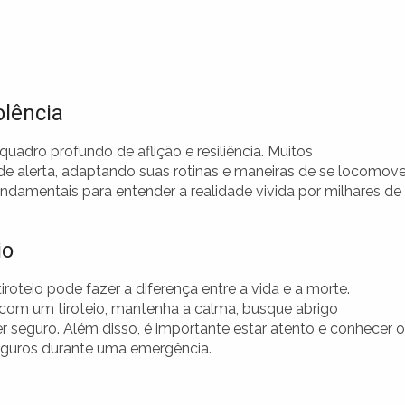
olência
uadro profundo de aflição e resiliência. Muitos
 alerta, adaptando suas rotinas e maneiras de se locomove
undamentais para entender a realidade vivida por milhares de
io
roteio pode fazer a diferença entre a vida e a morte.
com um tiroteio, mantenha a calma, busque abrigo
er seguro. Além disso, é importante estar atento e conhecer 
eguros durante uma emergência.