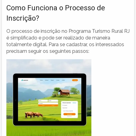
Como Funciona o Processo de
Inscrição?
O processo de inscrição no Programa Turismo Rural RJ
é simplificado e pode ser realizado de maneira
totalmente digital. Para se cadastrar, os interessados
precisam seguir os seguintes passos: