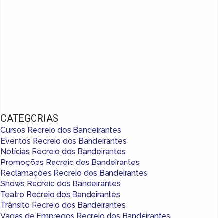
CATEGORIAS
Cursos Recreio dos Bandeirantes
Eventos Recreio dos Bandeirantes
Notícias Recreio dos Bandeirantes
Promoções Recreio dos Bandeirantes
Reclamações Recreio dos Bandeirantes
Shows Recreio dos Bandeirantes
Teatro Recreio dos Bandeirantes
Trânsito Recreio dos Bandeirantes
Vagas de Empregos Recreio dos Bandeirantes