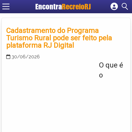
Encontra
RecreioRJ
Cadastrar empresa
Fazer login
Cadastramento do Programa
Criar conta
Turismo Rural pode ser feito pela
plataforma RJ Digital
30/06/2026
O que é
o