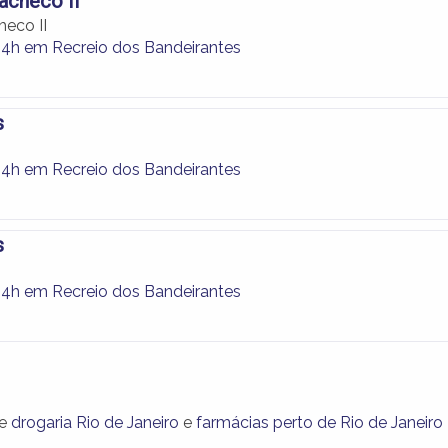
acheco II
heco II
24h em Recreio dos Bandeirantes
s
24h em Recreio dos Bandeirantes
s
24h em Recreio dos Bandeirantes
 e
drogaria Rio de Janeiro
e
farmácias perto de Rio de Janeiro