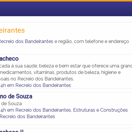
eirantes
ecreio dos Bandeirantes
e região, com telefone e endereço
Pacheco
ada à sua saúde, beleza e bem estar que oferece uma gran
medicamentos, vitaminas, produtos de beleza, higiene e
oais no Recreio dos Bandeirantes.
24h em Recreio dos Bandeirantes
ano de Souza
o de Souza
24h em Recreio dos Bandeirantes
,
Estruturas e Construções
Recreio dos Bandeirantes