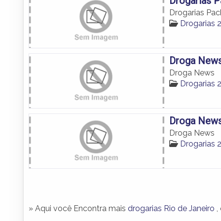
Drogarias P
Drogarias Pac
Drogarias 
Droga New
Droga News
Drogarias 
Droga New
Droga News
Drogarias 
» Aqui você Encontra mais
drogarias Rio de Janeiro
,