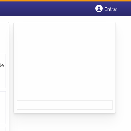
Entrar
Cadastrar empresa
Fazer login
Criar conta
de