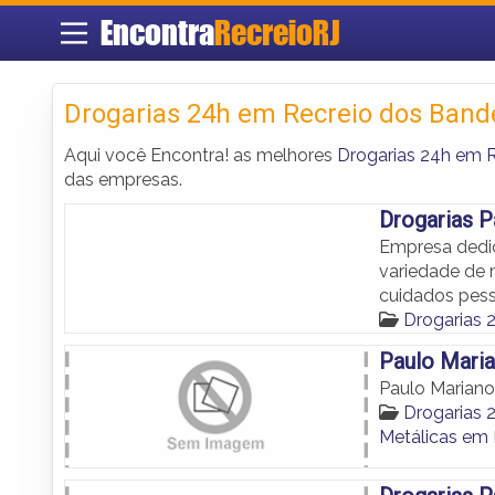
Encontra
RecreioRJ
Drogarias 24h em Recreio dos Band
Aqui você Encontra! as melhores
Drogarias 24h em R
das empresas.
Drogarias 
Empresa dedic
variedade de 
cuidados pess
Drogarias 
Paulo Mari
Paulo Marian
Drogarias 
Metálicas em 