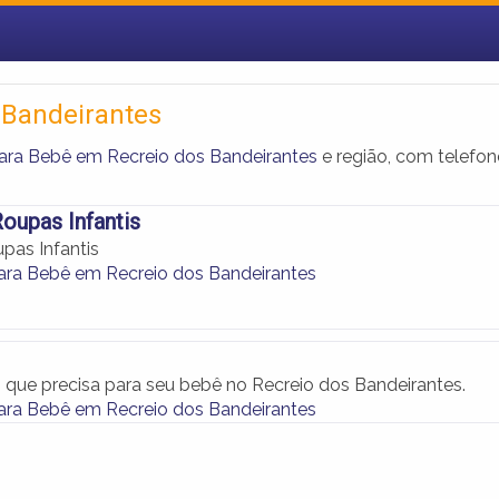
 Bandeirantes
ara Bebê em Recreio dos Bandeirantes
e região, com telefon
oupas Infantis
pas Infantis
ara Bebê em Recreio dos Bandeirantes
 que precisa para seu bebê no Recreio dos Bandeirantes.
ara Bebê em Recreio dos Bandeirantes