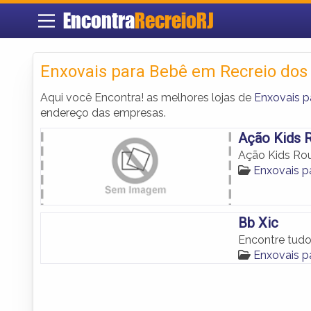
Encontra
RecreioRJ
Enxovais para Bebê em Recreio dos
Aqui você Encontra! as melhores lojas de
Enxovais p
endereço das empresas.
Ação Kids R
Ação Kids Rou
Enxovais p
Bb Xic
Encontre tudo
Enxovais p