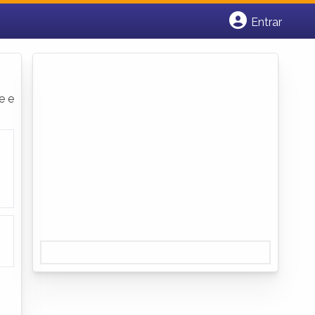
Entrar
Cadastrar empresa
Fazer login
Criar conta
e e