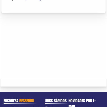
ENCONTRA
RECREIORJ
LINKS RÁPIDOS
NOVIDADES POR E-
MAIL