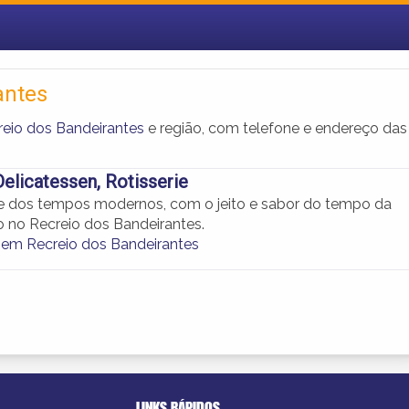
antes
reio dos Bandeirantes
e região, com telefone e endereço das
Delicatessen, Rotisserie
 dos tempos modernos, com o jeito e sabor do tempo da
o no Recreio dos Bandeirantes.
s em Recreio dos Bandeirantes
LINKS RÁPIDOS