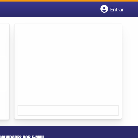
Entrar
Cadastrar empresa
Fazer login
Criar conta
NOVIDADES POR E-MAIL