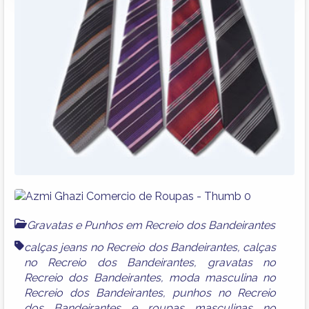
Gravatas e Punhos em Recreio dos Bandeirantes
calças jeans no Recreio dos Bandeirantes
,
calças
no Recreio dos Bandeirantes
,
gravatas no
Recreio dos Bandeirantes
,
moda masculina no
Recreio dos Bandeirantes
,
punhos no Recreio
dos Bandeirantes
e
roupas masculinas no