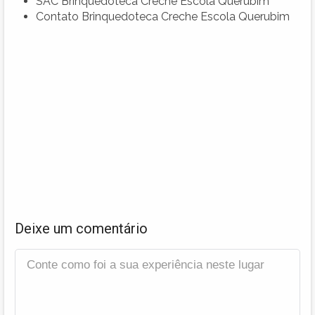
SAC Brinquedoteca Creche Escola Querubim
Contato Brinquedoteca Creche Escola Querubim
Deixe um comentário