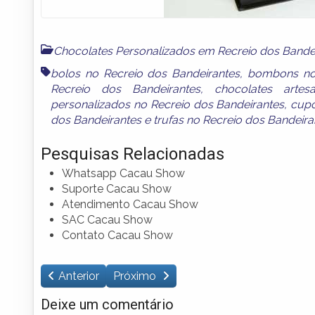
Chocolates Personalizados em Recreio dos Bande
bolos no Recreio dos Bandeirantes
,
bombons no 
Recreio dos Bandeirantes
,
chocolates artes
personalizados no Recreio dos Bandeirantes
,
cupc
dos Bandeirantes
e
trufas no Recreio dos Bandeira
Pesquisas Relacionadas
Whatsapp Cacau Show
Suporte Cacau Show
Atendimento Cacau Show
SAC Cacau Show
Contato Cacau Show
Anterior
Próximo
Deixe um comentário