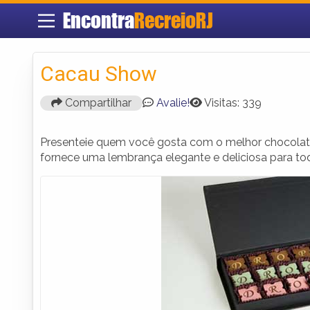
Encontra
RecreioRJ
Cacau Show
Compartilhar
Avalie!
Visitas: 339
Presenteie quem você gosta com o melhor chocolat
fornece uma lembrança elegante e deliciosa para tod