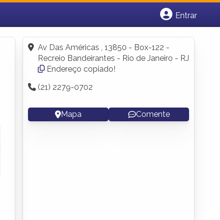
Entrar
Cadastrar empresa
Fazer login
Av Das Américas , 13850 - Box-122 -
Criar conta
Recreio Bandeirantes - Rio de Janeiro - RJ
Endereço copiado!
(21) 2279-0702
Mapa
Comente