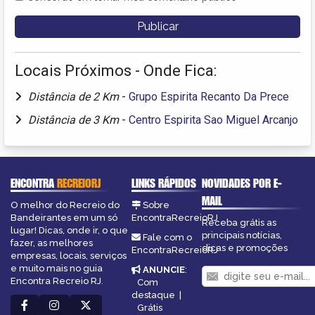
Locais Próximos - Onde Fica:
Distância de 2 Km
-
Grupo Espirita Recanto Da Prece
Distância de 3 Km
-
Centro Espirita Sao Miguel Arcanjo
ENCONTRA
RECREIORJ
LINKS RÁPIDOS
NOVIDADES POR E-
MAIL
O melhor do Recreio do
Sobre
Bandeirantes em um só
EncontraRecreioRJ
Receba grátis as
lugar! Dicas, onde ir, o que
principais notícias,
Fale com o
fazer, as melhores
dicas e promoções
EncontraRecreioRJ
empresas, locais, serviços
e muito mais no guia
ANUNCIE
:
Encontra Recreio RJ.
Com
destaque
|
Grátis