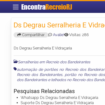
Encontra
RecreioRJ
Ds Degrau Serralheria E Vidra
Compartilhar
Avalie!
Visitas: 286
Ds Degrau Serralheria E Vidraçaria
Serralherias em Recreio dos Bandeirantes
automação de portões no Recreio dos Bandeiran
Recreio dos Bandeirantes
,
portão no Recreio dos
dos Bandeirantes
e
telhados no Recreio dos Bande
Pesquisas Relacionadas
Whatsapp Ds Degrau Serralheria E Vidraçaria
Suporte Ds Degrau Serralheria E Vidraçaria