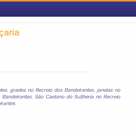
çaria
tes
,
grades no Recreio dos Bandeirantes
,
janelas no
 Bandeirantes
,
São Caetano do Sullheria no Recreio
irantes