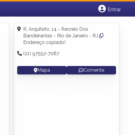
Entrar
Cadastrar empresa
Fazer login
R. Arquiteto, 14 - Recreio Dos
Criar conta
Bandeirantes - Rio de Janeiro - RJ
Endereço copiado!
(21) 97552-7087
Mapa
Comente