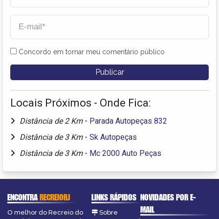
Concordo em tornar meu comentário público
Locais Próximos - Onde Fica:
Distância de 2 Km
-
Parada Autopeças 832
Distância de 3 Km
-
Sk Autopeças
Distância de 3 Km
-
Mc 2000 Auto Peças
ENCONTRA
RECREIORJ
LINKS RÁPIDOS
NOVIDADES POR E-
MAIL
O melhor do Recreio do
Sobre