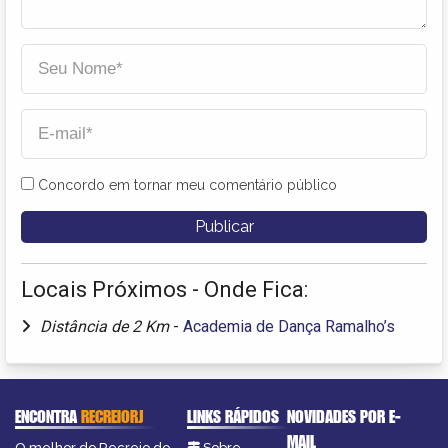
Concordo em tornar meu comentário público
Locais Próximos - Onde Fica:
Distância de 2 Km
-
Academia de Dança Ramalho’s
ENCONTRA
RECREIORJ
LINKS RÁPIDOS
NOVIDADES POR E-
MAIL
O melhor do Recreio do
Sobre