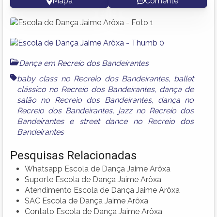
Mapa
Comente
Dança em Recreio dos Bandeirantes
baby class no Recreio dos Bandeirantes
,
ballet
clássico no Recreio dos Bandeirantes
,
dança de
salão no Recreio dos Bandeirantes
,
dança no
Recreio dos Bandeirantes
,
jazz no Recreio dos
Bandeirantes
e
street dance no Recreio dos
Bandeirantes
Pesquisas Relacionadas
Whatsapp Escola de Dança Jaime Arôxa
Suporte Escola de Dança Jaime Arôxa
Atendimento Escola de Dança Jaime Arôxa
SAC Escola de Dança Jaime Arôxa
Contato Escola de Dança Jaime Arôxa