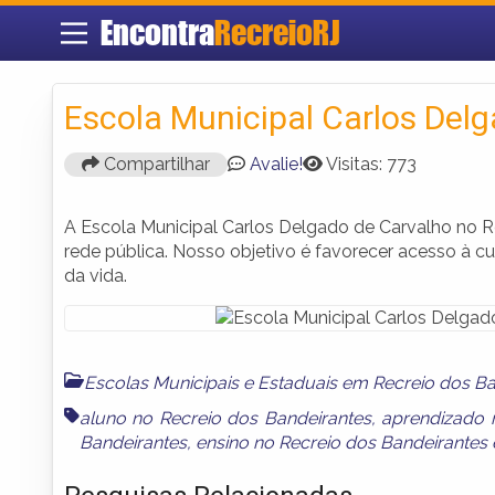
Encontra
RecreioRJ
Escola Municipal Carlos Del
Compartilhar
Avalie!
Visitas: 773
A Escola Municipal Carlos Delgado de Carvalho no 
rede pública. Nosso objetivo é favorecer acesso à c
da vida.
Escolas Municipais e Estaduais em Recreio dos B
aluno no Recreio dos Bandeirantes
,
aprendizado 
Bandeirantes
,
ensino no Recreio dos Bandeirantes