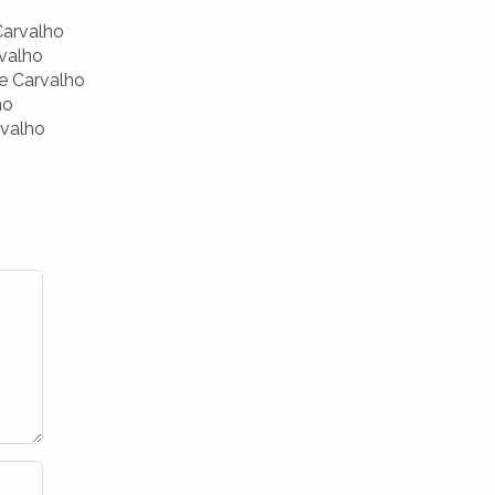
Carvalho
valho
e Carvalho
ho
rvalho