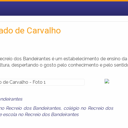
gado de Carvalho
Recreio dos Bandeirantes é um estabelecimento de ensino da
ultura, despertando o gosto pelo conhecimento e pelo sentid
andeirantes
no Recreio dos Bandeirantes
,
colégio no Recreio dos
e
escola no Recreio dos Bandeirantes