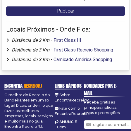
Locais Próximos - Onde Fica:
Distância de 2 Km
-
First Class III
Distância de 3 Km
-
First Class Recreio Shopping
Distância de 3 Km
-
Camicado América Shopping
ENCONTRA
RECREIORJ
LINKS RÁPIDOS
NOVIDADES POR E-
MAIL
O melhor do Recreio do
Sobre
Bandeirantes em um só
EncontraRecreioRJ
Receba grátis as
lugar! Dicas, onde ir, o que
principais notícias,
Fale com o
fazer, as melhores
dicas e promoções
EncontraRecreioRJ
empresas, locais, serviços
e muito mais no guia
ANUNCIE
:
Encontra Recreio RJ.
Com