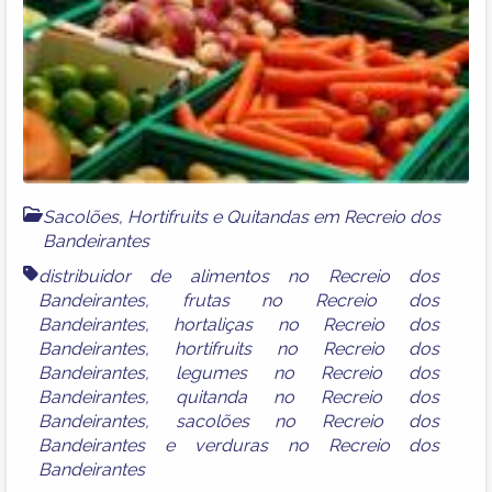
Sacolões, Hortifruits e Quitandas em Recreio dos
Bandeirantes
distribuidor de alimentos no Recreio dos
Bandeirantes
,
frutas no Recreio dos
Bandeirantes
,
hortaliças no Recreio dos
Bandeirantes
,
hortifruits no Recreio dos
Bandeirantes
,
legumes no Recreio dos
Bandeirantes
,
quitanda no Recreio dos
Bandeirantes
,
sacolões no Recreio dos
Bandeirantes
e
verduras no Recreio dos
Bandeirantes