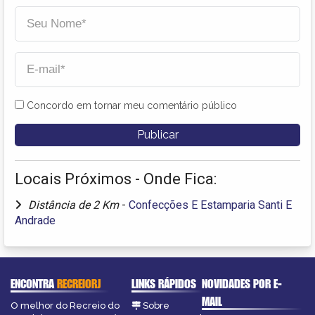
Concordo em tornar meu comentário público
Locais Próximos - Onde Fica:
Distância de 2 Km
-
Confecções E Estamparia Santi E
Andrade
ENCONTRA
RECREIORJ
LINKS RÁPIDOS
NOVIDADES POR E-
MAIL
O melhor do Recreio do
Sobre