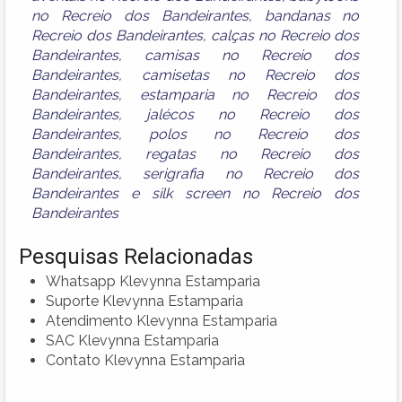
no Recreio dos Bandeirantes
,
bandanas no
Recreio dos Bandeirantes
,
calças no Recreio dos
Bandeirantes
,
camisas no Recreio dos
Bandeirantes
,
camisetas no Recreio dos
Bandeirantes
,
estamparia no Recreio dos
Bandeirantes
,
jalécos no Recreio dos
Bandeirantes
,
polos no Recreio dos
Bandeirantes
,
regatas no Recreio dos
Bandeirantes
,
serigrafia no Recreio dos
Bandeirantes
e
silk screen no Recreio dos
Bandeirantes
Pesquisas Relacionadas
Whatsapp Klevynna Estamparia
Suporte Klevynna Estamparia
Atendimento Klevynna Estamparia
SAC Klevynna Estamparia
Contato Klevynna Estamparia