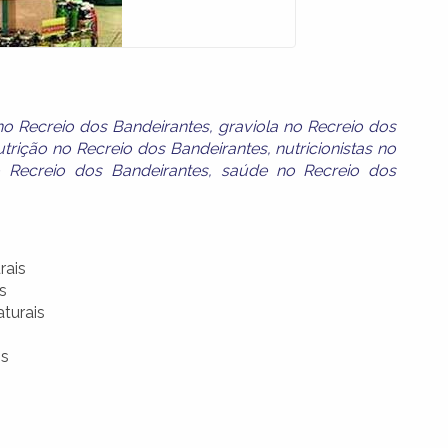
no Recreio dos Bandeirantes
,
graviola no Recreio dos
utrição no Recreio dos Bandeirantes
,
nutricionistas no
o Recreio dos Bandeirantes
,
saúde no Recreio dos
rais
s
turais
is