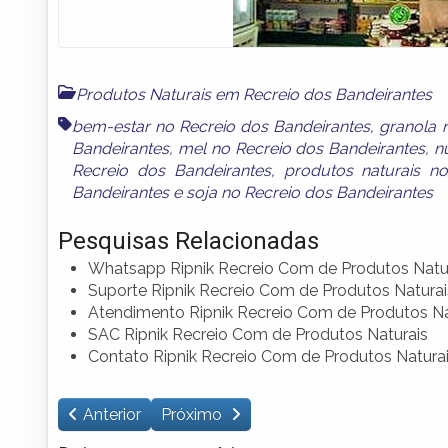
Produtos Naturais em Recreio dos Bandeirantes
bem-estar no Recreio dos Bandeirantes
,
granola 
Bandeirantes
,
mel no Recreio dos Bandeirantes
,
n
Recreio dos Bandeirantes
,
produtos naturais n
Bandeirantes
e
soja no Recreio dos Bandeirantes
Pesquisas Relacionadas
Whatsapp Ripnik Recreio Com de Produtos Natu
Suporte Ripnik Recreio Com de Produtos Naturai
Atendimento Ripnik Recreio Com de Produtos Na
SAC Ripnik Recreio Com de Produtos Naturais
Contato Ripnik Recreio Com de Produtos Natura
Anterior
Próximo