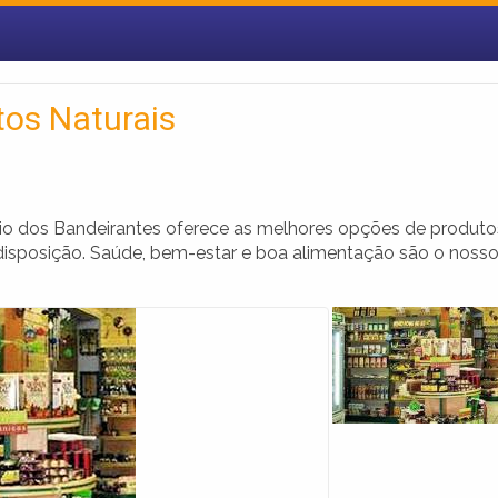
tos Naturais
eio dos Bandeirantes oferece as melhores opções de produto
 disposição. Saúde, bem-estar e boa alimentação são o noss